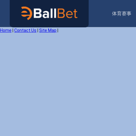
体育赛事
Home
|
Contact Us
|
Site Map
|