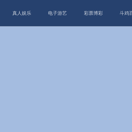
真人娱乐
电子游艺
彩票博彩
斗鸡